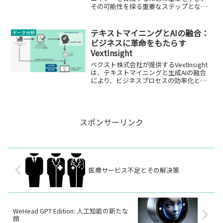
その可能性を探る重要なステップとなり
得ます。
テキストマイニングとAIの融合：
データ分析
ビジネスに革命をもたらす
VextInsight
ベクスト株式会社が提供するVextInsight
は、テキストマイニングと生成AIの融合
により、ビジネスプロセスの効率化と知
的生産活動の向上を目指します。
スポンサーリンク
医療サービス不足とその解決策
WeHead GPT Edition: 人工知能の新たな
顔