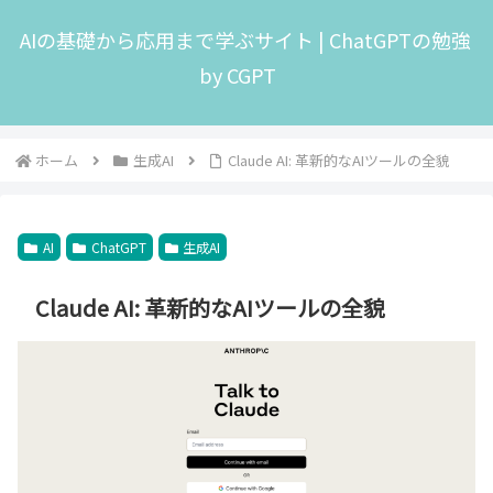
AIの基礎から応用まで学ぶサイト | ChatGPTの勉強
by CGPT
ホーム
生成AI
Claude AI: 革新的なAIツールの全貌
AI
ChatGPT
生成AI
Claude AI: 革新的なAIツールの全貌