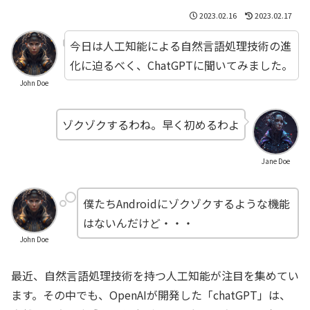
2023.02.16
2023.02.17
今日は人工知能による自然言語処理技術の進
化に迫るべく、ChatGPTに聞いてみました。
John Doe
ゾクゾクするわね。早く初めるわよ
Jane Doe
僕たちAndroidにゾクゾクするような機能
はないんだけど・・・
John Doe
最近、自然言語処理技術を持つ人工知能が注目を集めてい
ます。その中でも、OpenAIが開発した「chatGPT」は、