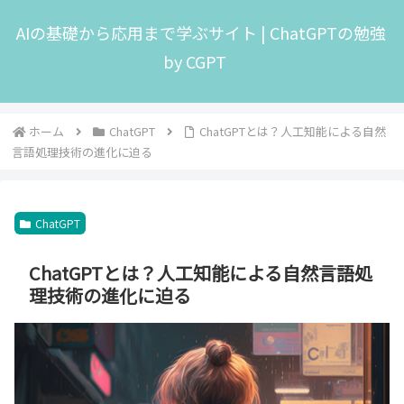
AIの基礎から応用まで学ぶサイト | ChatGPTの勉強
by CGPT
ホーム
ChatGPT
ChatGPTとは？人工知能による自然
言語処理技術の進化に迫る
ChatGPT
ChatGPTとは？人工知能による自然言語処
理技術の進化に迫る