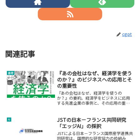
cgpt
関連記事
『あの会社はなぜ、経済学を使う
書籍
のか？』のビジネスへの応用とそ
の重要性
『あの会社はなぜ、経済学を使うの
か？』の要約。経済学をビジネスに応用
する先進企業の事例と、その応用の重要
性について解説。
JSTの日本－フランス共同研究
AI
「エッジAI」の採択
JSTによる日本－フランス国際産学連携共
同研究は、国際的な研究協力の枠組み