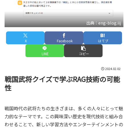
出典：eng-blog.iij
X
Facebook
はてブ
LINE
コピー
2024.02.02
戦国武将クイズで学ぶRAG技術の可能
性
戦国時代の武将たちの生きざまは、多くの人々にとって魅
力的なテーマです。この興味深い歴史を現代技術と組み合
わせることで、新しい学習方法やエンターテインメントの