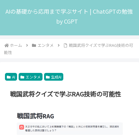
AIの基礎から応用まで学ぶサイト | ChatGPTの勉強
by CGPT
ホーム
エンタメ
戦国武将クイズで学ぶRAG技術の可
能性
AI
エンタメ
生成AI
戦国武将クイズで学ぶRAG技術の可能性