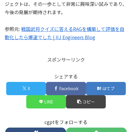
ジェクトは、その一歩として非常に興味深い試みであり、
今後の発展が期待されます。
参照元:
戦国武将クイズに答えるRAGを構築して評価を自
動化したら爆速でした | IIJ Engineers Blog
スポンサーリンク
シェアする
X
Facebook
はてブ
LINE
コピー
cgptをフォローする