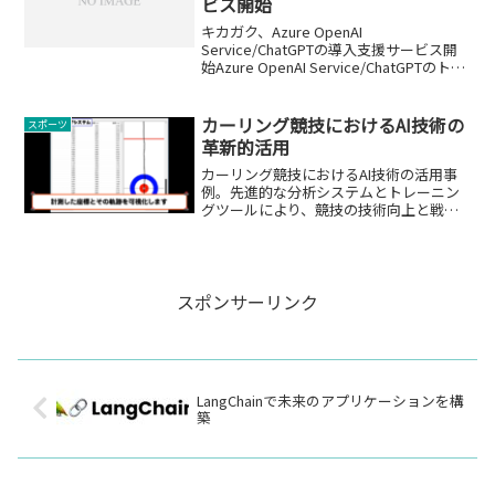
ビス開始
キカガク、Azure OpenAI
Service/ChatGPTの導入支援サービス開
始Azure OpenAI Service/ChatGPTのトー
タルサポート株式会社キカガクは、Azure
OpenAI Service/ChatGPTの...
カーリング競技におけるAI技術の
スポーツ
革新的活用
カーリング競技におけるAI技術の活用事
例。先進的な分析システムとトレーニン
グツールにより、競技の技術向上と戦略
立案に貢献します。
スポンサーリンク
LangChainで未来のアプリケーションを構
築