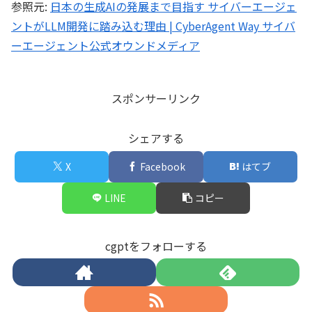
参照元:
日本の生成AIの発展まで目指す サイバーエージェ
ントがLLM開発に踏み込む理由 | CyberAgent Way サイバ
ーエージェント公式オウンドメディア
スポンサーリンク
シェアする
X
Facebook
はてブ
LINE
コピー
cgptをフォローする