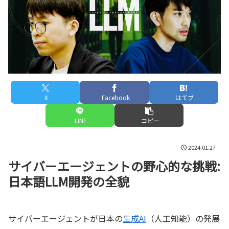
X
Facebook
はてブ
LINE
コピー
2024.01.27
サイバーエージェントの野心的な挑戦:
日本語LLM開発の全貌
サイバーエージェントが日本の
生成AI
（人工知能）の発展