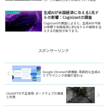
ます。
生成AIが米国経済に与える1兆ド
アメリカのAI
ルの影響：Cognizantの調査
Cognizantの調査によると、生成AIは今後
10年間で米国経済に約1兆ドルの価値を注
入する可能性があります。
スポンサーリンク
Google Chromeの新機能: 革新的な生成AI
でブラウジング体験が変わる
ChatGPTの不正使用: ダークウェブの脅威
と対策