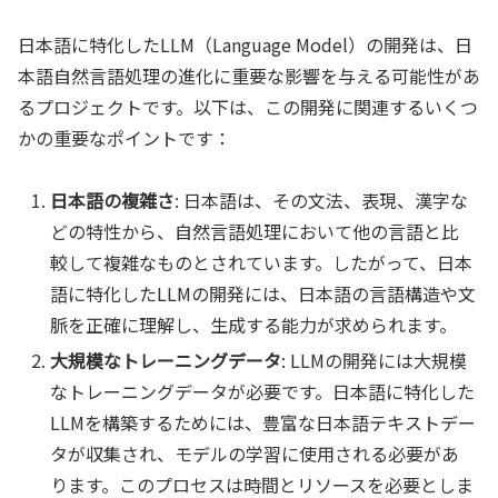
日本語に特化したLLM（Language Model）の開発は、日
本語自然言語処理の進化に重要な影響を与える可能性があ
るプロジェクトです。以下は、この開発に関連するいくつ
かの重要なポイントです：
日本語の複雑さ
: 日本語は、その文法、表現、漢字な
どの特性から、自然言語処理において他の言語と比
較して複雑なものとされています。したがって、日本
語に特化したLLMの開発には、日本語の言語構造や文
脈を正確に理解し、生成する能力が求められます。
大規模なトレーニングデータ
: LLMの開発には大規模
なトレーニングデータが必要です。日本語に特化した
LLMを構築するためには、豊富な日本語テキストデー
タが収集され、モデルの学習に使用される必要があ
ります。このプロセスは時間とリソースを必要としま