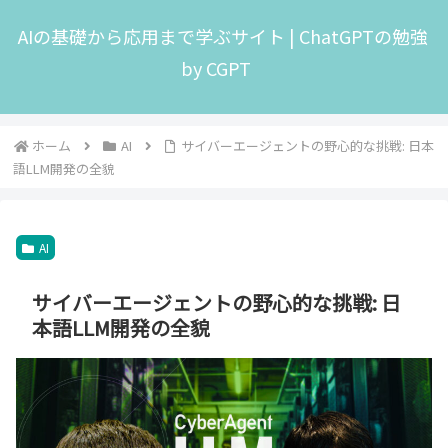
AIの基礎から応用まで学ぶサイト | ChatGPTの勉強
by CGPT
ホーム
AI
サイバーエージェントの野心的な挑戦: 日本
語LLM開発の全貌
AI
サイバーエージェントの野心的な挑戦: 日
本語LLM開発の全貌