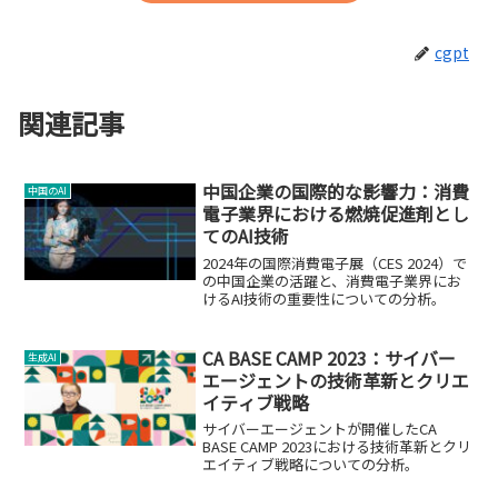
cgpt
関連記事
中国企業の国際的な影響力：消費
中国のAI
電子業界における燃焼促進剤とし
てのAI技術
2024年の国際消費電子展（CES 2024）で
の中国企業の活躍と、消費電子業界にお
けるAI技術の重要性についての分析。
CA BASE CAMP 2023：サイバー
生成AI
エージェントの技術革新とクリエ
イティブ戦略
サイバーエージェントが開催したCA
BASE CAMP 2023における技術革新とクリ
エイティブ戦略についての分析。