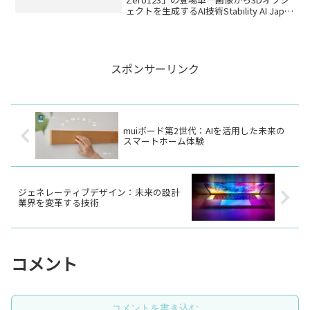
ェクトを生成するAI技術Stability AI Japan
株式会社は、単一画像から高品質の3Dオ
ブジェクトを生成できる画像生成AIモデ
ル「Stabl...
スポンサーリンク
muiボード第2世代：AIを活用した未来の
スマートホーム体験
ジェネレーティブデザイン：未来の設計
業界を変革する技術
コメント
コメントを書き込む