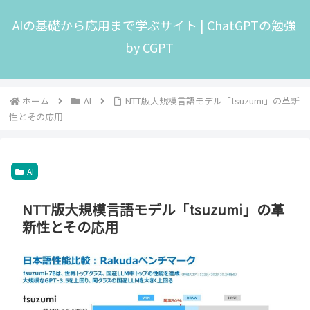
AIの基礎から応用まで学ぶサイト | ChatGPTの勉強
by CGPT
ホーム
AI
NTT版大規模言語モデル「tsuzumi」の革新
性とその応用
AI
NTT版大規模言語モデル「tsuzumi」の革
新性とその応用