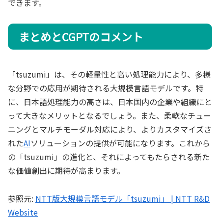
できます。
まとめとCGPTのコメント
「tsuzumi」は、その軽量性と高い処理能力により、多様
な分野での応用が期待される大規模言語モデルです。特
に、日本語処理能力の高さは、日本国内の企業や組織にと
って大きなメリットとなるでしょう。また、柔軟なチュー
ニングとマルチモーダル対応により、よりカスタマイズさ
れた
AI
ソリューションの提供が可能になります。これから
の「tsuzumi」の進化と、それによってもたらされる新た
な価値創出に期待が高まります。
参照元:
NTT版大規模言語モデル「tsuzumi」 | NTT R&D
Website