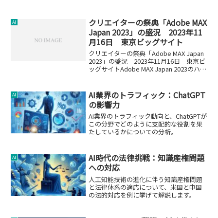
とされています。
クリエイターの祭典「Adobe MAX
AI
Japan 2023」の盛況 2023年11
月16日 東京ビッグサイト
クリエイターの祭典「Adobe MAX Japan
2023」の盛況 2023年11月16日 東京ビ
ッグサイトAdobe MAX Japan 2023のハイ
ライト2023年11月16日に東京ビッグサイ
トで開催された「Adobe MAX Ja...
AI業界のトラフィック：ChatGPT
AI
の影響力
AI業界のトラフィック動向と、ChatGPTが
この分野でどのように支配的な役割を果
たしているかについての分析。
AI時代の法律挑戦：知識産権問題
AI
への対応
人工知能技術の進化に伴う知識産権問題
と法律体系の適応について、米国と中国
の法的対応を例に挙げて解説します。