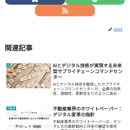
cgpt
関連記事
AIとデジタル技術が実現する未来
AI
型サプライチェーンコマンドセン
ター
AIとデジタル技術を駆使したサプライチ
ェーンコマンドセンターが、企業の効率
性、透明性、柔軟性をどのように高めて
いるのかを解説します。
不動産業界のホワイトペーパー：
不動産
デジタル変革の指針
不動産業界のホワイトペーパーは、デジ
タル化の最新動向と将来の展望を提供