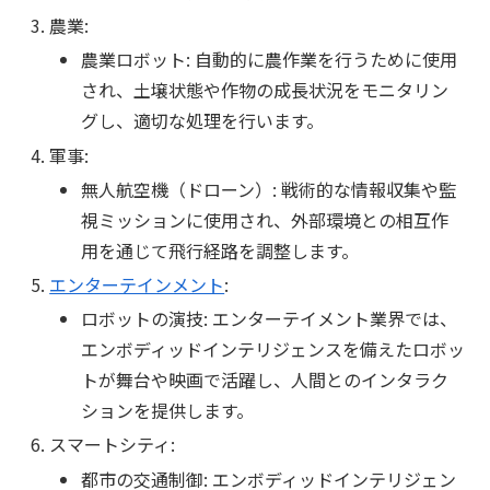
農業:
農業ロボット: 自動的に農作業を行うために使用
され、土壌状態や作物の成長状況をモニタリン
グし、適切な処理を行います。
軍事:
無人航空機（ドローン）: 戦術的な情報収集や監
視ミッションに使用され、外部環境との相互作
用を通じて飛行経路を調整します。
エンターテインメント
:
ロボットの演技: エンターテイメント業界では、
エンボディッドインテリジェンスを備えたロボッ
トが舞台や映画で活躍し、人間とのインタラク
ションを提供します。
スマートシティ:
都市の交通制御: エンボディッドインテリジェン