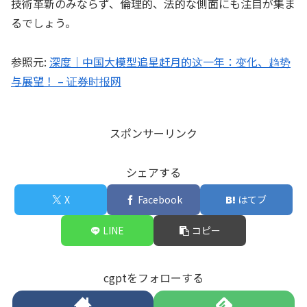
技術革新のみならず、倫理的、法的な側面にも注目が集ま
るでしょう。
参照元:
深度｜中国大模型追星赶月的这一年：变化、趋势
与展望！ – 证券时报网
スポンサーリンク
シェアする
X
Facebook
はてブ
LINE
コピー
cgptをフォローする